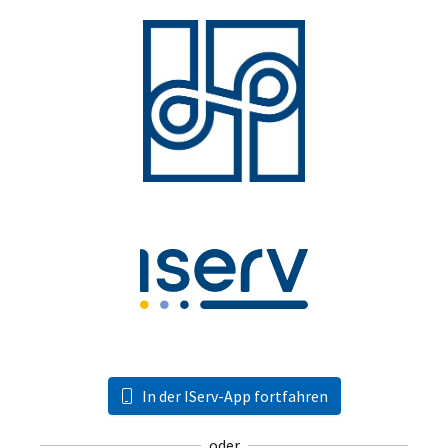
In der IServ-App fortfahren
oder