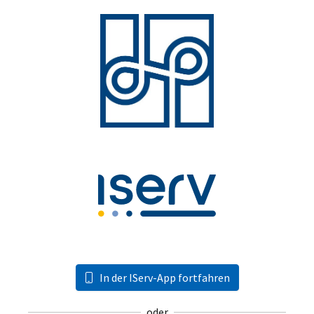
In der IServ-App fortfahren
oder